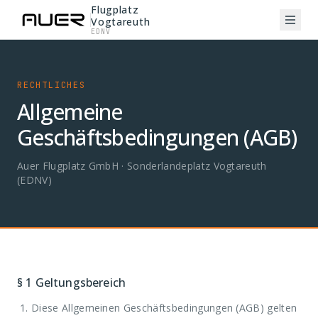
Flugplatz
Vogtareuth
EDNV
RECHTLICHES
Allgemeine
Geschäftsbedingungen (AGB)
Auer Flugplatz GmbH ·
Sonderlandeplatz Vogtareuth
(EDNV)
§ 1
Geltungsbereich
Diese Allgemeinen Geschäftsbedingungen (AGB) gelten