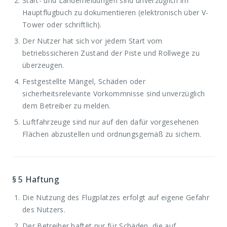
Start- und Landemeldungen sind unverzüglich im
Hauptflugbuch zu dokumentieren (elektronisch über V-
Tower oder schriftlich).
Der Nutzer hat sich vor jedem Start vom
betriebssicheren Zustand der Piste und Rollwege zu
überzeugen.
Festgestellte Mängel, Schäden oder
sicherheitsrelevante Vorkommnisse sind unverzüglich
dem Betreiber zu melden.
Luftfahrzeuge sind nur auf den dafür vorgesehenen
Flächen abzustellen und ordnungsgemäß zu sichern.
§ 5
Haftung
Die Nutzung des Flugplatzes erfolgt auf eigene Gefahr
des Nutzers.
Der Betreiber haftet nur für Schäden, die auf